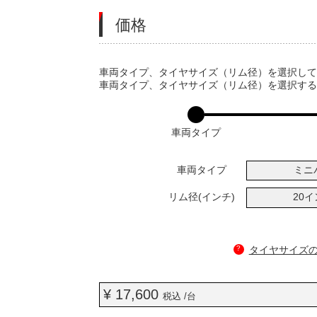
価格
VARIATIONS
車両タイプ、タイヤサイズ（リム径）を選択し
車両タイプ、タイヤサイズ（リム径）を選択す
車両タイプ
車両タイプ
ミニ
リム径(インチ)
20
?
タイヤサイズ
¥ 17,600
税込 /台