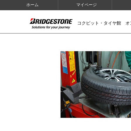
ホーム
マイページ
コクピット・タイヤ館 オ
IMAGES