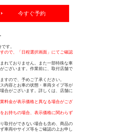
今すぐ予約
-
分です。
ますので、「日程選択画面」にてご確認
含まれておりません。また一部特殊な車
合がございます。作業前に、取付店舗で
りますので、予めご了承ください。
ビス内容とお車の状態・車両タイプ等が
る場合がございます。詳しくは、店舗に
作業料金が表示価格と異なる場合がござ
トをお持ちの場合、表示価格に関わらず
より取付ができない場合も含め、商品の
必ず車両やサイズ等をご確認の上お申し