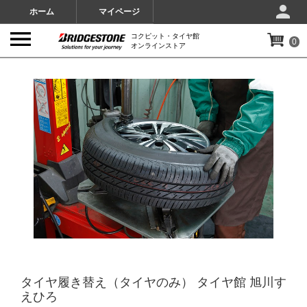
ホーム
マイページ
コクピット・タイヤ館
0
オンラインストア
IMAGES
タイヤ履き替え（タイヤのみ） タイヤ館 旭川す
えひろ