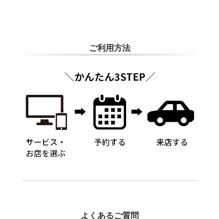
す。
ADDITIONAL
INFORMATION
ご利用方法
よくあるご質問