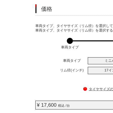
価格
VARIATIONS
車両タイプ、タイヤサイズ（リム径）を選択し
車両タイプ、タイヤサイズ（リム径）を選択す
車両タイプ
車両タイプ
ミニ
リム径(インチ)
17
?
タイヤサイズ
¥ 17,600
税込 /台