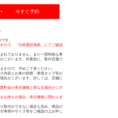
今すぐ予約
-
分です。
ますので、「日程選択画面」にてご確認
含まれておりません。また一部特殊な車
合がございます。作業前に、取付店舗で
りますので、予めご了承ください。
ビス内容とお車の状態・車両タイプ等が
る場合がございます。詳しくは、店舗に
作業料金が表示価格と異なる場合がござ
トをお持ちの場合、表示価格に関わらず
より取付ができない場合も含め、商品の
必ず車両やサイズ等をご確認の上お申し