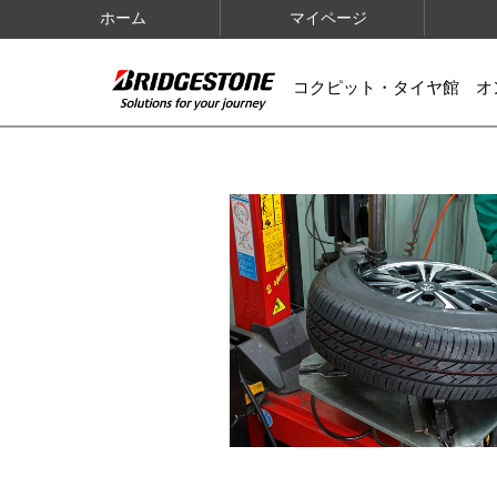
ホーム
マイページ
コクピット・タイヤ館 オ
IMAGES