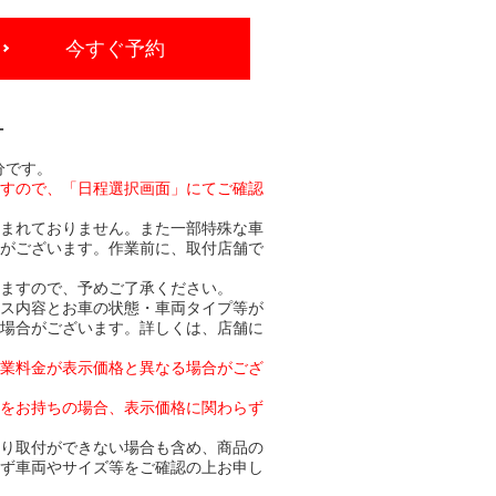
今すぐ予約
-
分です。
ますので、「日程選択画面」にてご確認
含まれておりません。また一部特殊な車
合がございます。作業前に、取付店舗で
りますので、予めご了承ください。
ビス内容とお車の状態・車両タイプ等が
る場合がございます。詳しくは、店舗に
作業料金が表示価格と異なる場合がござ
トをお持ちの場合、表示価格に関わらず
より取付ができない場合も含め、商品の
必ず車両やサイズ等をご確認の上お申し