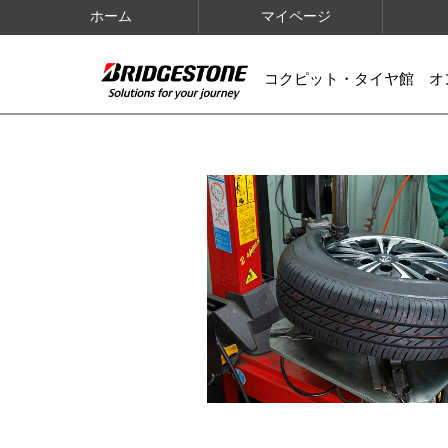
ホーム
マイページ
コクピット・タイヤ館 オ
IMAGES