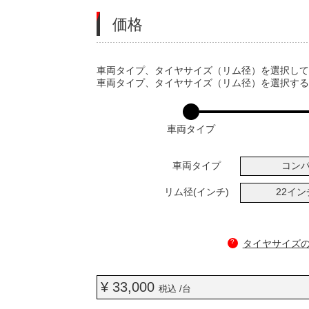
価格
VARIATIONS
車両タイプ、タイヤサイズ（リム径）を選択し
車両タイプ、タイヤサイズ（リム径）を選択す
車両タイプ
車両タイプ
コン
リム径(インチ)
22イ
?
タイヤサイズ
¥ 33,000
税込 /台