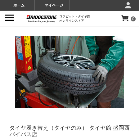
ホーム
マイページ
コクピット・タイヤ館
0
オンラインストア
IMAGES
タイヤ履き替え（タイヤのみ） タイヤ館 盛岡西
バイパス店