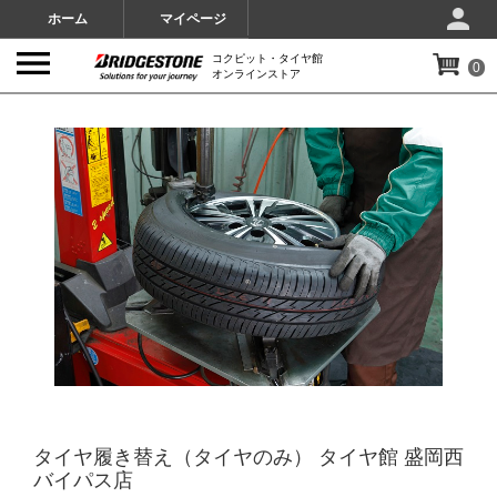
ホーム
マイページ
コクピット・タイヤ館
0
オンラインストア
IMAGES
タイヤ履き替え（タイヤのみ） タイヤ館 盛岡西
バイパス店