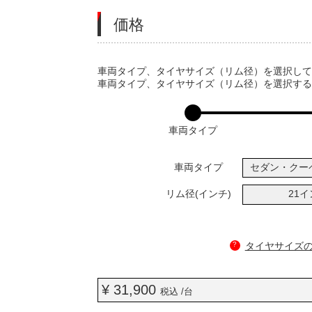
価格
VARIATIONS
車両タイプ、タイヤサイズ（リム径）を選択し
車両タイプ、タイヤサイズ（リム径）を選択す
車両タイプ
車両タイプ
セダン・クー
リム径(インチ)
21
?
タイヤサイズ
¥ 31,900
税込 /台