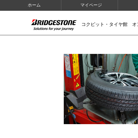
ホーム
マイページ
コクピット・タイヤ館 オ
IMAGES