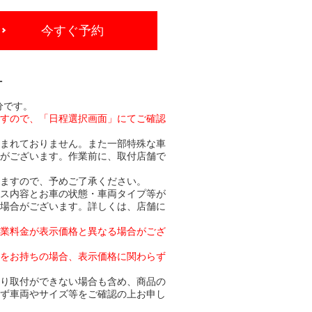
今すぐ予約
-
分です。
ますので、「日程選択画面」にてご確認
含まれておりません。また一部特殊な車
合がございます。作業前に、取付店舗で
りますので、予めご了承ください。
ビス内容とお車の状態・車両タイプ等が
る場合がございます。詳しくは、店舗に
作業料金が表示価格と異なる場合がござ
トをお持ちの場合、表示価格に関わらず
より取付ができない場合も含め、商品の
必ず車両やサイズ等をご確認の上お申し