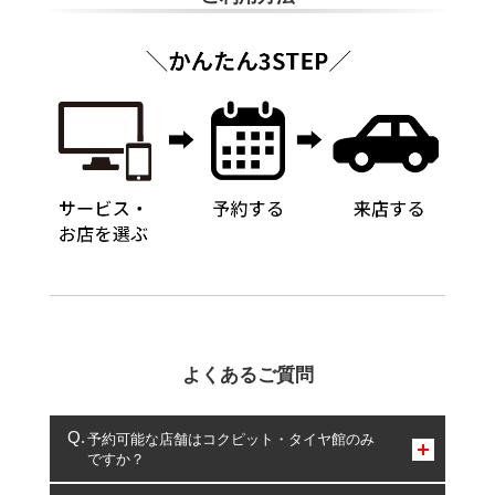
よくあるご質問
予約可能な店舗はコクピット・タイヤ館のみ
ですか？