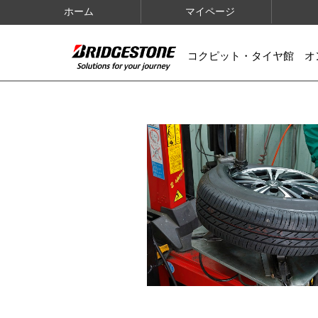
ホーム
マイページ
コクピット・タイヤ館 オ
IMAGES