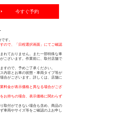
今すぐ予約
-
分です。
ますので、「日程選択画面」にてご確認
含まれておりません。また一部特殊な車
合がございます。作業前に、取付店舗で
りますので、予めご了承ください。
ビス内容とお車の状態・車両タイプ等が
る場合がございます。詳しくは、店舗に
作業料金が表示価格と異なる場合がござ
トをお持ちの場合、表示価格に関わらず
より取付ができない場合も含め、商品の
必ず車両やサイズ等をご確認の上お申し