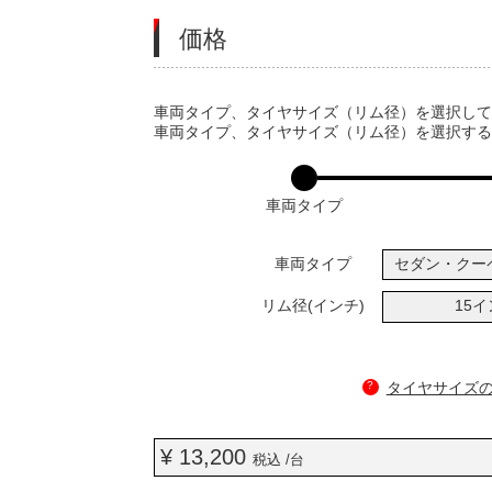
価格
VARIATIONS
車両タイプ、タイヤサイズ（リム径）を選択し
車両タイプ、タイヤサイズ（リム径）を選択す
車両タイプ
車両タイプ
セダン・クー
リム径(インチ)
15
?
タイヤサイズ
¥ 13,200
税込 /台