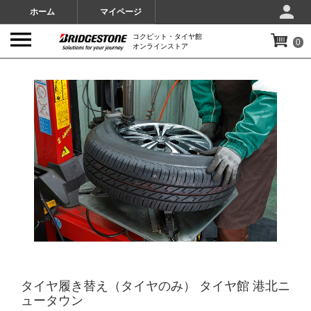
ホーム
マイページ
コクピット・タイヤ館
0
オンラインストア
IMAGES
タイヤ履き替え（タイヤのみ） タイヤ館 港北ニ
ュータウン