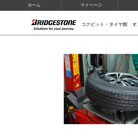
ホーム
マイページ
コクピット・タイヤ館 オ
IMAGES