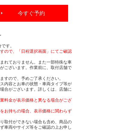
今すぐ予約
-
分です。
ますので、「日程選択画面」にてご確認
含まれておりません。また一部特殊な車
合がございます。作業前に、取付店舗で
りますので、予めご了承ください。
ビス内容とお車の状態・車両タイプ等が
る場合がございます。詳しくは、店舗に
作業料金が表示価格と異なる場合がござ
トをお持ちの場合、表示価格に関わらず
より取付ができない場合も含め、商品の
必ず車両やサイズ等をご確認の上お申し