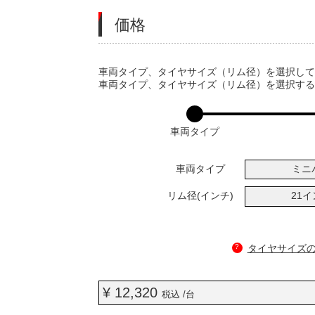
価格
VARIATIONS
車両タイプ、タイヤサイズ（リム径）を選択し
車両タイプ、タイヤサイズ（リム径）を選択す
車両タイプ
車両タイプ
ミニ
リム径(インチ)
21
?
タイヤサイズ
¥ 12,320
税込 /台