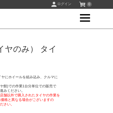
ログイン
0
イヤのみ） タイ
イヤにホイールを組み込み、クルマに
イヤ館)での作業1台分単位での販売で
お進みください。
業店舗以外で購入されたタイヤの作業を
示価格と異なる場合がございますの
ください。