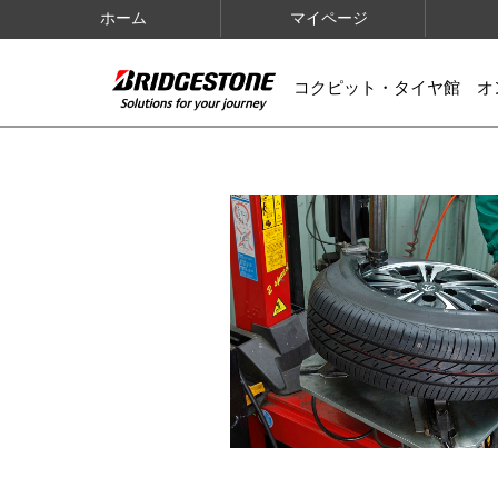
ホーム
マイページ
コクピット・タイヤ館 オ
IMAGES