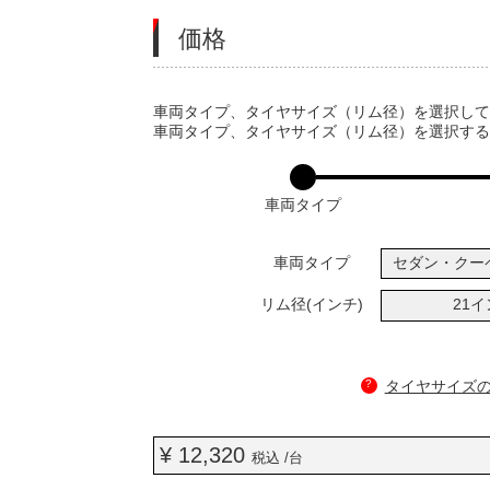
価格
VARIATIONS
車両タイプ、タイヤサイズ（リム径）を選択し
車両タイプ、タイヤサイズ（リム径）を選択す
車両タイプ
車両タイプ
セダン・クー
リム径(インチ)
21
?
タイヤサイズ
¥ 12,320
税込 /台