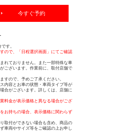
今すぐ予約
-
分です。
ますので、「日程選択画面」にてご確認
含まれておりません。また一部特殊な車
合がございます。作業前に、取付店舗で
りますので、予めご了承ください。
ビス内容とお車の状態・車両タイプ等が
る場合がございます。詳しくは、店舗に
作業料金が表示価格と異なる場合がござ
トをお持ちの場合、表示価格に関わらず
より取付ができない場合も含め、商品の
必ず車両やサイズ等をご確認の上お申し