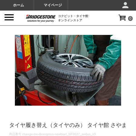
ホーム
マイページ
コクピット・タイヤ館
0
オンラインストア
IMAGES
タイヤ履き替え（タイヤのみ） タイヤ館 さやま
DETAILS
商品番号
change-tire-desorption-nowheel_SP3637_sedan_15