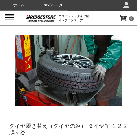
ホーム
マイページ
コクピット・タイヤ館
0
オンラインストア
IMAGES
タイヤ履き替え（タイヤのみ） タイヤ館 １２２
鳩ヶ谷