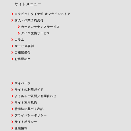
サイトメニュー
コクピットタイヤ館 オンラインストア
購入・作業予約受付
カーメンテナンスサービス
タイヤ交換サービス
コラム
サービス事例
ご相談受付
お客様の声
マイページ
サイトの利用ガイド
よくあるご質問／お問合わせ
サイト利用規約
特商法に基づく表記
プライバシーポリシー
サイトポリシー
企業情報