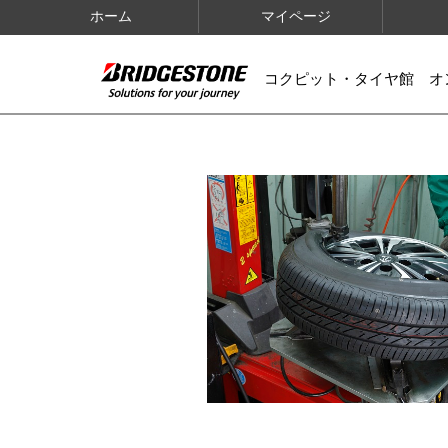
ホーム
マイページ
コクピット・タイヤ館 オ
IMAGES