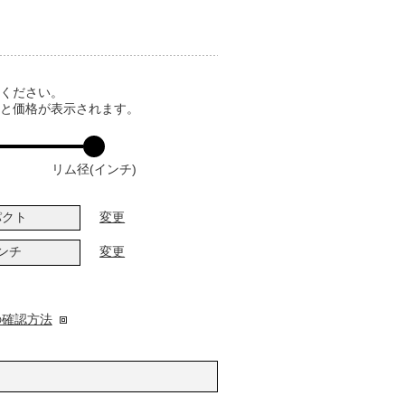
てください。
ると価格が表示されます。
リム径(インチ)
パクト
変更
インチ
変更
の確認方法