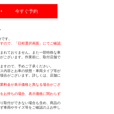
今すぐ予約
-
分です。
ますので、「日程選択画面」にてご確認
含まれておりません。また一部特殊な車
合がございます。作業前に、取付店舗で
りますので、予めご了承ください。
ビス内容とお車の状態・車両タイプ等が
る場合がございます。詳しくは、店舗に
作業料金が表示価格と異なる場合がござ
トをお持ちの場合、表示価格に関わらず
より取付ができない場合も含め、商品の
必ず車両やサイズ等をご確認の上お申し