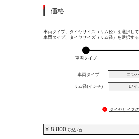
価格
VARIATIONS
車両タイプ、タイヤサイズ（リム径）を選択し
車両タイプ、タイヤサイズ（リム径）を選択す
車両タイプ
車両タイプ
コン
リム径(インチ)
17
?
タイヤサイズ
¥ 8,800
税込 /台