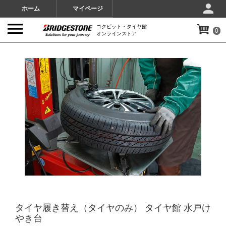
ホーム
マイページ
コクピット・タイヤ館
0
オンラインストア
IMAGES
タイヤ履き替え（タイヤのみ） タイヤ館 水戸け
やき台