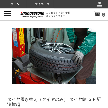
ホーム
マイページ
コクピット・タイヤ館
0
オンラインストア
IMAGES
タイヤ履き替え（タイヤのみ） タイヤ館 ＧＰ新
潟横越