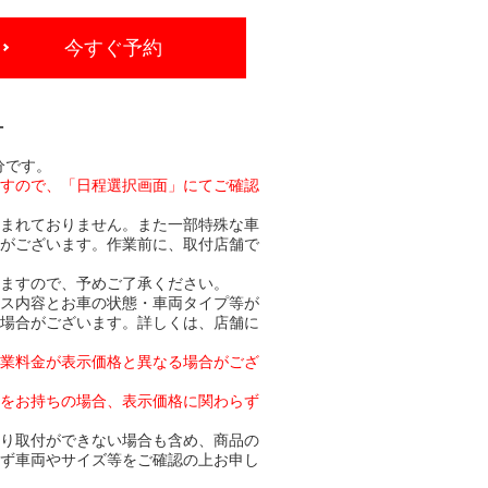
今すぐ予約
-
分です。
ますので、「日程選択画面」にてご確認
含まれておりません。また一部特殊な車
合がございます。作業前に、取付店舗で
りますので、予めご了承ください。
ビス内容とお車の状態・車両タイプ等が
る場合がございます。詳しくは、店舗に
作業料金が表示価格と異なる場合がござ
トをお持ちの場合、表示価格に関わらず
より取付ができない場合も含め、商品の
必ず車両やサイズ等をご確認の上お申し