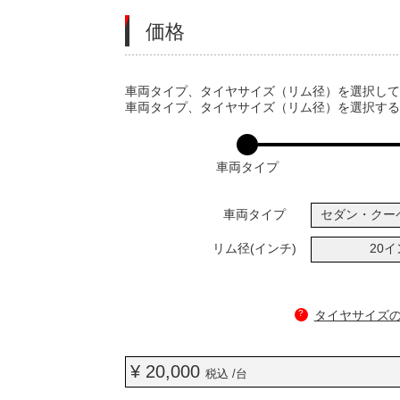
価格
VARIATIONS
車両タイプ、タイヤサイズ（リム径）を選択し
車両タイプ、タイヤサイズ（リム径）を選択す
車両タイプ
車両タイプ
セダン・クー
リム径(インチ)
20
?
タイヤサイズ
¥ 20,000
税込 /台