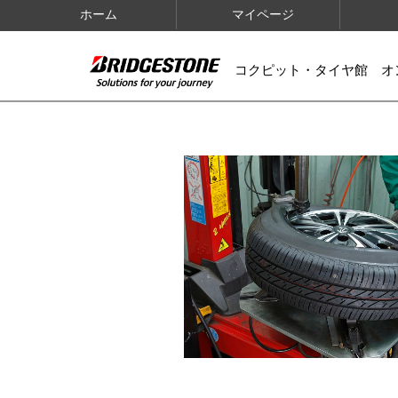
ホーム
マイページ
コクピット・タイヤ館 オ
IMAGES