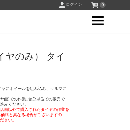
ログイン
0
イヤのみ） タイ
イヤにホイールを組み込み、クルマに
イヤ館)での作業1台分単位での販売で
お進みください。
業店舗以外で購入されたタイヤの作業を
示価格と異なる場合がございますの
ください。