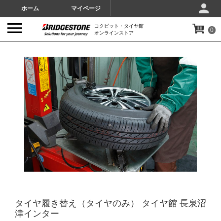
ホーム
マイページ
コクピット・タイヤ館
0
オンラインストア
IMAGES
タイヤ履き替え（タイヤのみ） タイヤ館 長泉沼
津インター