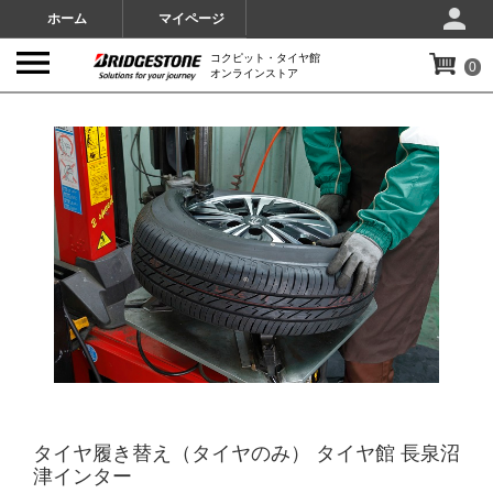
ホーム
マイページ
コクピット・タイヤ館
0
オンラインストア
IMAGES
タイヤ履き替え（タイヤのみ） タイヤ館 長泉沼
津インター