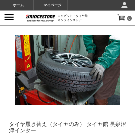
ホーム
マイページ
コクピット・タイヤ館
0
オンラインストア
IMAGES
タイヤ履き替え（タイヤのみ） タイヤ館 長泉沼
津インター