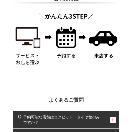
よくあるご質問
予約可能な店舗はコクピット・タイヤ館のみ
ですか？