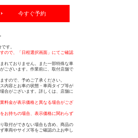
今すぐ予約
-
分です。
ますので、「日程選択画面」にてご確認
含まれておりません。また一部特殊な車
合がございます。作業前に、取付店舗で
りますので、予めご了承ください。
ビス内容とお車の状態・車両タイプ等が
る場合がございます。詳しくは、店舗に
作業料金が表示価格と異なる場合がござ
トをお持ちの場合、表示価格に関わらず
より取付ができない場合も含め、商品の
必ず車両やサイズ等をご確認の上お申し