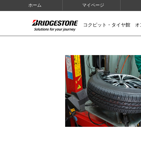
ホーム
マイページ
コクピット・タイヤ館 オ
IMAGES