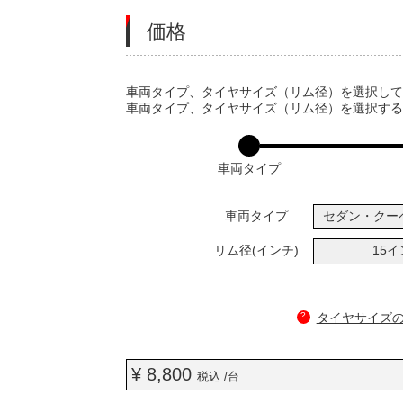
価格
VARIATIONS
車両タイプ、タイヤサイズ（リム径）を選択し
車両タイプ、タイヤサイズ（リム径）を選択す
車両タイプ
車両タイプ
セダン・クー
リム径(インチ)
15
?
タイヤサイズ
¥ 8,800
税込 /台