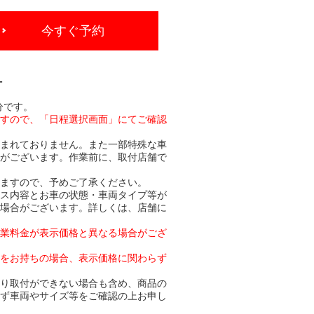
今すぐ予約
-
分です。
ますので、「日程選択画面」にてご確認
含まれておりません。また一部特殊な車
合がございます。作業前に、取付店舗で
りますので、予めご了承ください。
ビス内容とお車の状態・車両タイプ等が
る場合がございます。詳しくは、店舗に
作業料金が表示価格と異なる場合がござ
トをお持ちの場合、表示価格に関わらず
より取付ができない場合も含め、商品の
必ず車両やサイズ等をご確認の上お申し