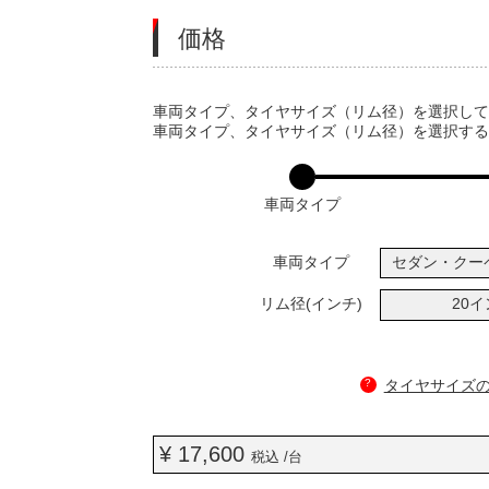
価格
VARIATIONS
車両タイプ、タイヤサイズ（リム径）を選択し
車両タイプ、タイヤサイズ（リム径）を選択す
車両タイプ
車両タイプ
セダン・クー
リム径(インチ)
20
?
タイヤサイズ
¥ 17,600
税込 /台