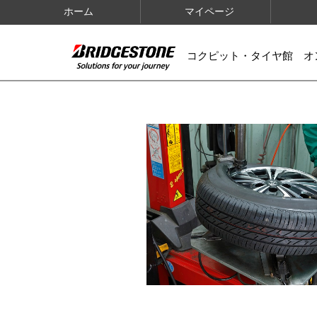
ホーム
マイページ
コクピット・タイヤ館 オ
IMAGES