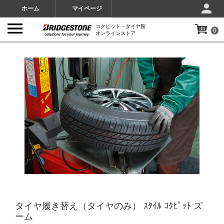
ホーム
マイページ
コクピット・タイヤ館
0
オンラインストア
IMAGES
タイヤ履き替え（タイヤのみ） ｽﾀｲﾙ ｺｸﾋﾟｯﾄ ズ
ーム