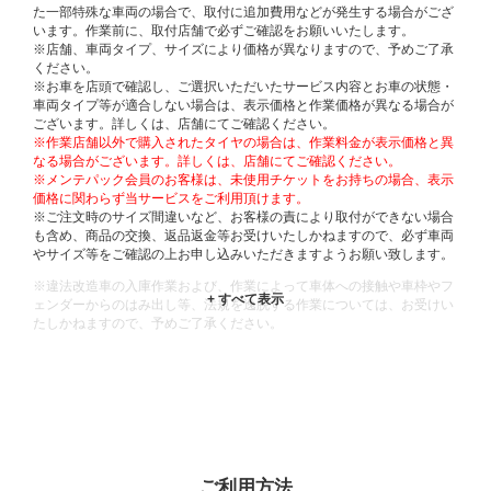
た一部特殊な車両の場合で、取付に追加費用などが発生する場合がござ
います。作業前に、取付店舗で必ずご確認をお願いいたします。
※店舗、車両タイプ、サイズにより価格が異なりますので、予めご了承
ください。
※お車を店頭で確認し、ご選択いただいたサービス内容とお車の状態・
車両タイプ等が適合しない場合は、表示価格と作業価格が異なる場合が
ございます。詳しくは、店舗にてご確認ください。
※作業店舗以外で購入されたタイヤの場合は、作業料金が表示価格と異
なる場合がございます。詳しくは、店舗にてご確認ください。
※メンテパック会員のお客様は、未使用チケットをお持ちの場合、表示
価格に関わらず当サービスをご利用頂けます。
※ご注文時のサイズ間違いなど、お客様の責により取付ができない場合
も含め、商品の交換、返品返金等お受けいたしかねますので、必ず車両
やサイズ等をご確認の上お申し込みいただきますようお願い致します。
※違法改造車の入庫作業および、作業によって車体への接触や車枠やフ
ェンダーからのはみ出し等、法規を逸脱する作業については、お受けい
たしかねますので、予めご了承ください。
※輸入車や一部希少車種等には対応できない場合もございます。
※おクルマの状態(作業の安全性を確保できない場合など含め)によって
は、ご来店当日であっても、作業をお断りさせて頂く場合もございま
す。
ADDITIONAL
INFORMATION
ご利用方法