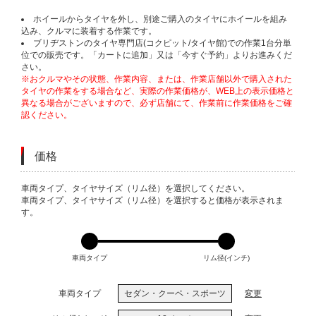
ホイールからタイヤを外し、別途ご購入のタイヤにホイールを組み
込み、クルマに装着する作業です。
ブリヂストンのタイヤ専門店(コクピット/タイヤ館)での作業1台分単
位での販売です。「カートに追加」又は「今すぐ予約」よりお進みくだ
さい。
※おクルマやその状態、作業内容、または、作業店舗以外で購入された
タイヤの作業をする場合など、実際の作業価格が、WEB上の表示価格と
異なる場合がございますので、必ず店舗にて、作業前に作業価格をご確
認ください。
価格
VARIATIONS
車両タイプ、タイヤサイズ（リム径）を選択してください。
車両タイプ、タイヤサイズ（リム径）を選択すると価格が表示されま
す。
車両タイプ
リム径(インチ)
車両タイプ
セダン・クーペ・スポーツ
変更