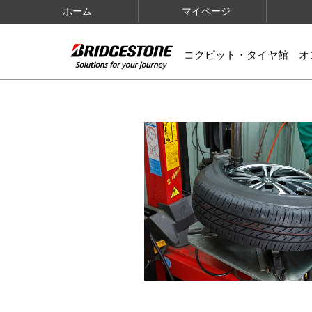
ホーム
マイページ
コクピット・タイヤ館 オ
IMAGES