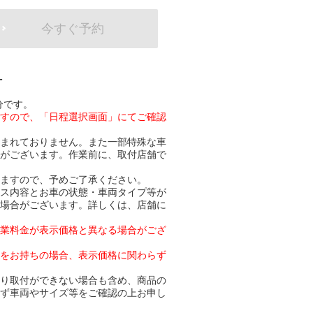
今すぐ予約
-
分です。
ますので、「日程選択画面」にてご確認
含まれておりません。また一部特殊な車
合がございます。作業前に、取付店舗で
りますので、予めご了承ください。
ビス内容とお車の状態・車両タイプ等が
る場合がございます。詳しくは、店舗に
作業料金が表示価格と異なる場合がござ
トをお持ちの場合、表示価格に関わらず
より取付ができない場合も含め、商品の
必ず車両やサイズ等をご確認の上お申し