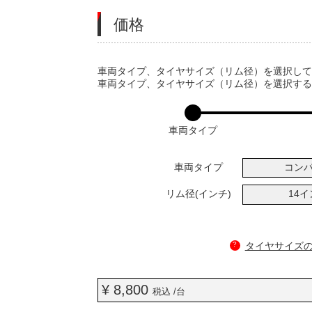
価格
VARIATIONS
車両タイプ、タイヤサイズ（リム径）を選択し
車両タイプ、タイヤサイズ（リム径）を選択す
車両タイプ
車両タイプ
コン
リム径(インチ)
14
?
タイヤサイズ
¥ 8,800
税込 /台