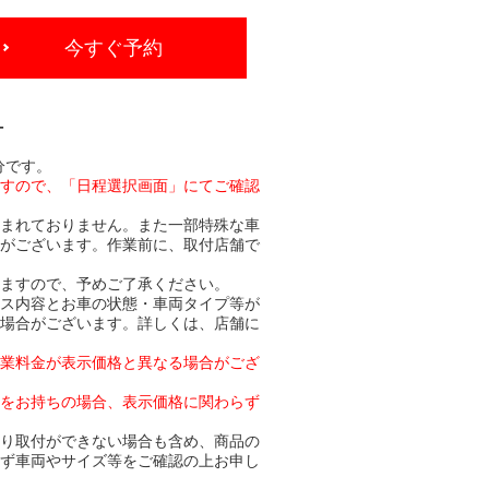
今すぐ予約
-
分です。
ますので、「日程選択画面」にてご確認
含まれておりません。また一部特殊な車
合がございます。作業前に、取付店舗で
りますので、予めご了承ください。
ビス内容とお車の状態・車両タイプ等が
る場合がございます。詳しくは、店舗に
作業料金が表示価格と異なる場合がござ
トをお持ちの場合、表示価格に関わらず
より取付ができない場合も含め、商品の
必ず車両やサイズ等をご確認の上お申し