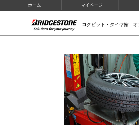
ホーム
マイページ
コクピット・タイヤ館 オ
IMAGES