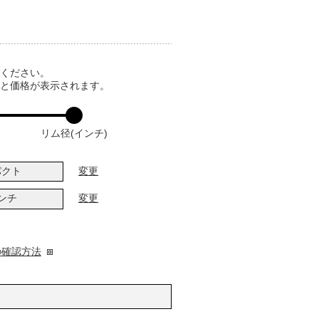
てください。
ると価格が表示されます。
リム径(インチ)
パクト
変更
インチ
変更
の確認方法