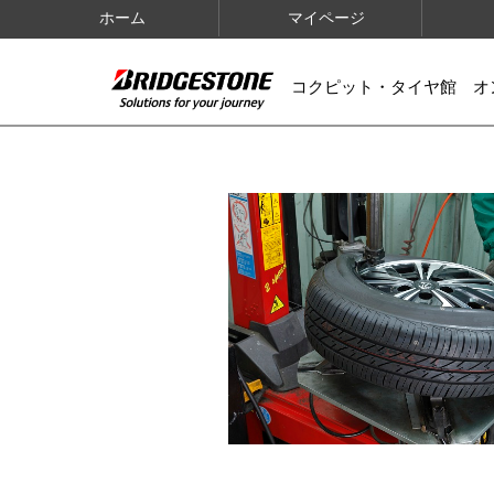
ホーム
マイページ
コクピット・タイヤ館 オ
IMAGES