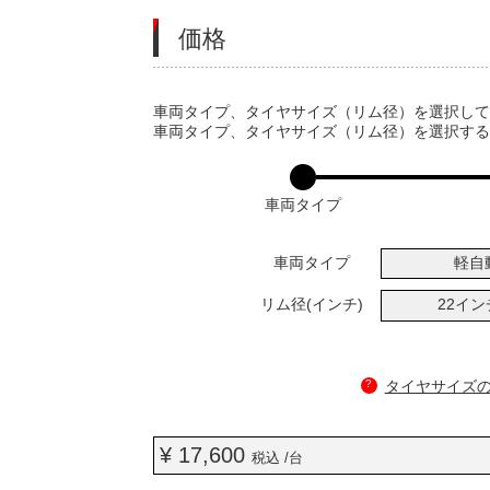
価格
VARIATIONS
車両タイプ、タイヤサイズ（リム径）を選択し
車両タイプ、タイヤサイズ（リム径）を選択す
車両タイプ
車両タイプ
軽自
リム径(インチ)
22イ
?
タイヤサイズ
¥ 17,600
税込 /台