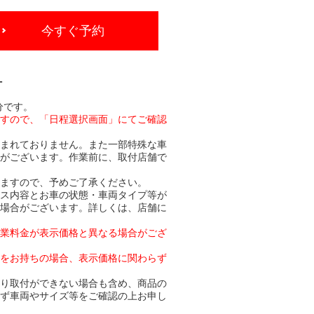
今すぐ予約
-
分です。
ますので、「日程選択画面」にてご確認
含まれておりません。また一部特殊な車
合がございます。作業前に、取付店舗で
りますので、予めご了承ください。
ビス内容とお車の状態・車両タイプ等が
る場合がございます。詳しくは、店舗に
作業料金が表示価格と異なる場合がござ
トをお持ちの場合、表示価格に関わらず
より取付ができない場合も含め、商品の
必ず車両やサイズ等をご確認の上お申し