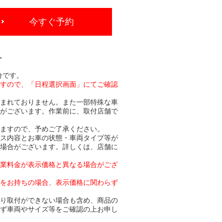
今すぐ予約
-
分です。
ますので、「日程選択画面」にてご確認
含まれておりません。また一部特殊な車
合がございます。作業前に、取付店舗で
りますので、予めご了承ください。
ビス内容とお車の状態・車両タイプ等が
る場合がございます。詳しくは、店舗に
作業料金が表示価格と異なる場合がござ
トをお持ちの場合、表示価格に関わらず
より取付ができない場合も含め、商品の
必ず車両やサイズ等をご確認の上お申し