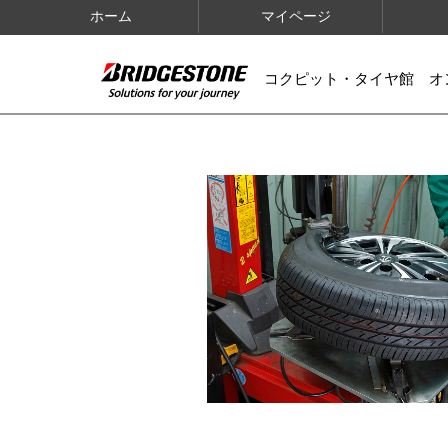
ホーム
マイページ
コクピット・タイヤ館 オ
IMAGES