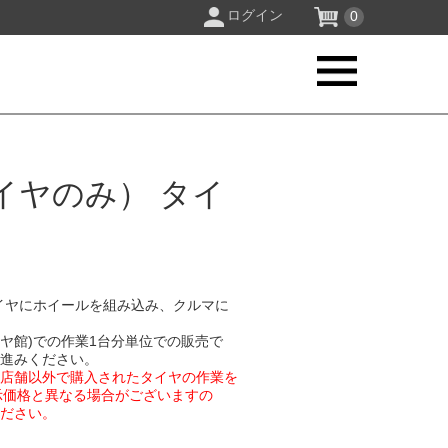
ログイン
0
イヤのみ） タイ
イヤにホイールを組み込み、クルマに
イヤ館)での作業1台分単位での販売で
お進みください。
業店舗以外で購入されたタイヤの作業を
示価格と異なる場合がございますの
ください。