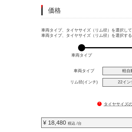
価格
VARIATIONS
車両タイプ、タイヤサイズ（リム径）を選択し
車両タイプ、タイヤサイズ（リム径）を選択す
車両タイプ
車両タイプ
軽自
リム径(インチ)
22イ
?
タイヤサイズ
¥ 18,480
税込 /台