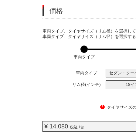
価格
VARIATIONS
車両タイプ、タイヤサイズ（リム径）を選択し
車両タイプ、タイヤサイズ（リム径）を選択す
車両タイプ
車両タイプ
セダン・クー
リム径(インチ)
19
?
タイヤサイズ
¥ 14,080
税込 /台