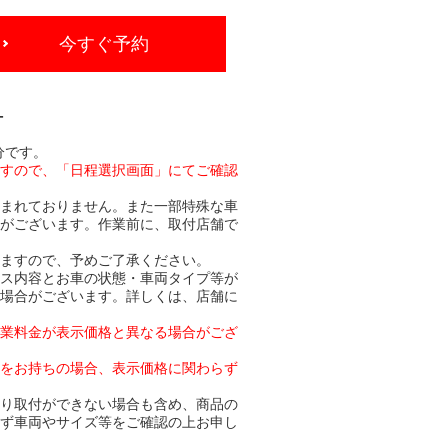
今すぐ予約
-
分です。
ますので、「日程選択画面」にてご確認
含まれておりません。また一部特殊な車
合がございます。作業前に、取付店舗で
りますので、予めご了承ください。
ビス内容とお車の状態・車両タイプ等が
る場合がございます。詳しくは、店舗に
作業料金が表示価格と異なる場合がござ
トをお持ちの場合、表示価格に関わらず
より取付ができない場合も含め、商品の
必ず車両やサイズ等をご確認の上お申し