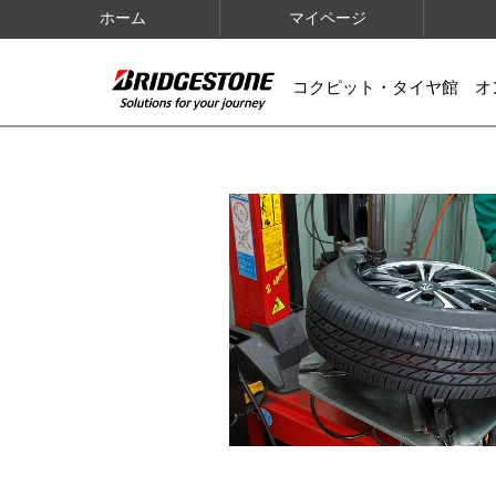
ホーム
マイページ
コクピット・タイヤ館 オ
IMAGES