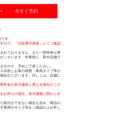
今すぐ予約
-
分です。
ますので、「日程選択画面」にてご確認
含まれておりません。また一部特殊な車
合がございます。作業前に、取付店舗で
りますので、予めご了承ください。
ビス内容とお車の状態・車両タイプ等が
る場合がございます。詳しくは、店舗に
作業料金が表示価格と異なる場合がござ
トをお持ちの場合、表示価格に関わらず
より取付ができない場合も含め、商品の
必ず車両やサイズ等をご確認の上お申し