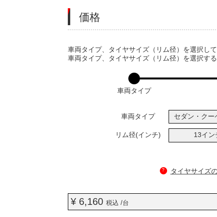
価格
VARIATIONS
車両タイプ、タイヤサイズ（リム径）を選択し
車両タイプ、タイヤサイズ（リム径）を選択す
車両タイプ
車両タイプ
セダン・クー
リム径(インチ)
13イ
?
タイヤサイズ
¥ 6,160
税込 /台