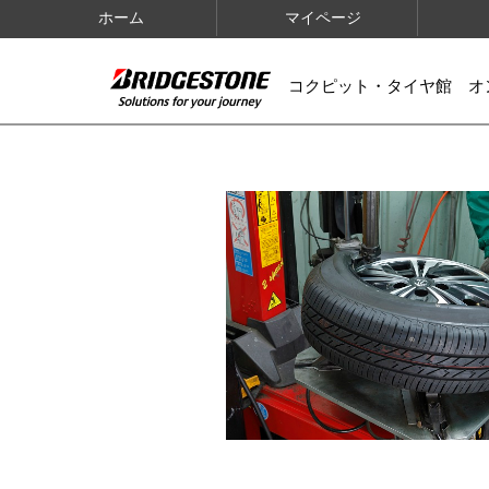
ホーム
マイページ
コクピット・タイヤ館 オ
IMAGES