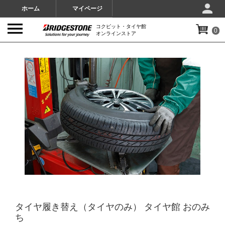
ホーム
マイページ
コクピット・タイヤ館
0
オンラインストア
IMAGES
タイヤ履き替え（タイヤのみ） タイヤ館 おのみ
ち