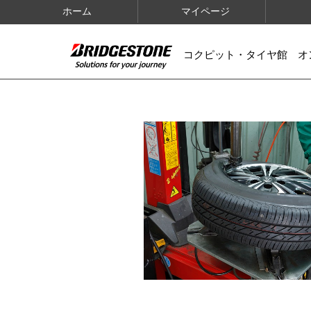
ホーム
マイページ
コクピット・タイヤ館 オ
IMAGES