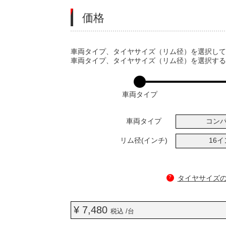
価格
VARIATIONS
車両タイプ、タイヤサイズ（リム径）を選択し
車両タイプ、タイヤサイズ（リム径）を選択す
車両タイプ
車両タイプ
コン
リム径(インチ)
16
?
タイヤサイズ
¥ 7,480
税込 /台