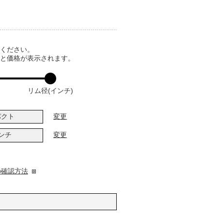
てください。
ると価格が表示されます。
リム径(インチ)
パクト
変更
インチ
変更
の確認方法