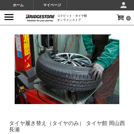
ホーム
マイページ
コクピット・タイヤ館
0
オンラインストア
IMAGES
タイヤ履き替え（タイヤのみ） タイヤ館 岡山西
長瀬