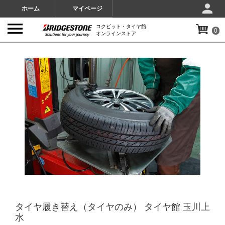
ホーム
マイページ
コクピット・タイヤ館
0
オンラインストア
IMAGES
タイヤ履き替え（タイヤのみ） タイヤ館 玉川上
水