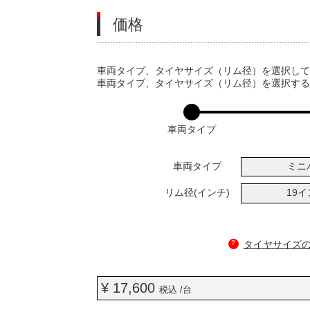
価格
VARIATIONS
車両タイプ、タイヤサイズ（リム径）を選択し
車両タイプ、タイヤサイズ（リム径）を選択す
車両タイプ
車両タイプ
ミニ
リム径(インチ)
19
?
タイヤサイズ
¥ 17,600
税込 /台