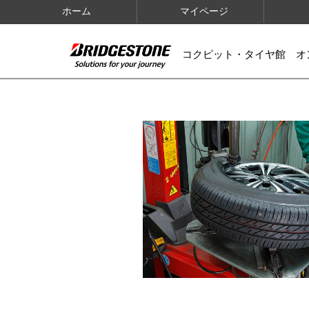
ホーム
マイページ
コクピット・タイヤ館 オ
IMAGES