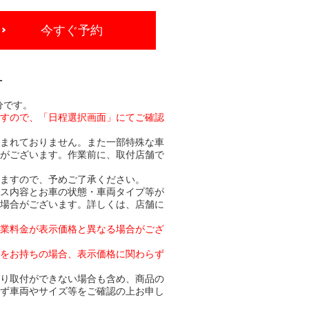
今すぐ予約
-
分です。
ますので、「日程選択画面」にてご確認
含まれておりません。また一部特殊な車
合がございます。作業前に、取付店舗で
りますので、予めご了承ください。
ビス内容とお車の状態・車両タイプ等が
る場合がございます。詳しくは、店舗に
作業料金が表示価格と異なる場合がござ
トをお持ちの場合、表示価格に関わらず
より取付ができない場合も含め、商品の
必ず車両やサイズ等をご確認の上お申し