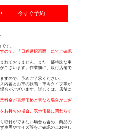
今すぐ予約
-
分です。
ますので、「日程選択画面」にてご確認
含まれておりません。また一部特殊な車
合がございます。作業前に、取付店舗で
りますので、予めご了承ください。
ビス内容とお車の状態・車両タイプ等が
る場合がございます。詳しくは、店舗に
作業料金が表示価格と異なる場合がござ
トをお持ちの場合、表示価格に関わらず
より取付ができない場合も含め、商品の
必ず車両やサイズ等をご確認の上お申し