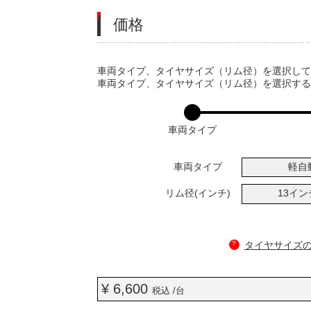
価格
VARIATIONS
車両タイプ、タイヤサイズ（リム径）を選択し
車両タイプ、タイヤサイズ（リム径）を選択す
車両タイプ
車両タイプ
軽自
リム径(インチ)
13イ
?
タイヤサイズ
¥ 6,600
税込 /台