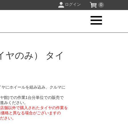
ログイン
0
イヤのみ） タイ
イヤにホイールを組み込み、クルマに
イヤ館)での作業1台分単位での販売で
お進みください。
業店舗以外で購入されたタイヤの作業を
示価格と異なる場合がございますの
ください。