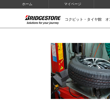
ホーム
マイページ
コクピット・タイヤ館 オ
IMAGES