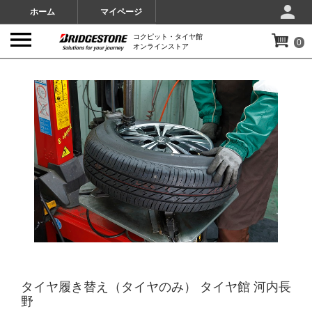
ホーム
マイページ
コクピット・タイヤ館
0
オンラインストア
IMAGES
タイヤ履き替え（タイヤのみ） タイヤ館 河内長
野