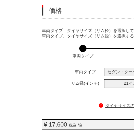
価格
VARIATIONS
車両タイプ、タイヤサイズ（リム径）を選択し
車両タイプ、タイヤサイズ（リム径）を選択す
車両タイプ
車両タイプ
セダン・クー
リム径(インチ)
21
?
タイヤサイズ
¥ 17,600
税込 /台