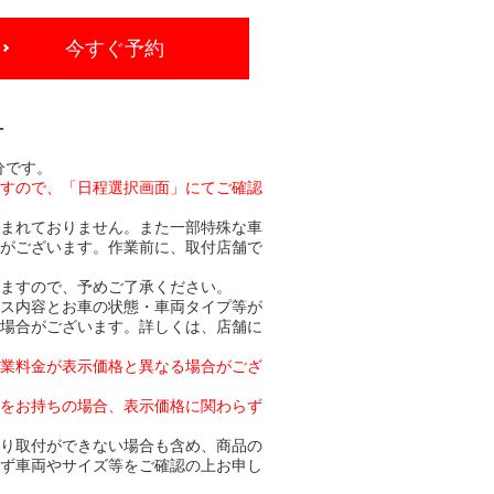
今すぐ予約
-
分です。
ますので、「日程選択画面」にてご確認
含まれておりません。また一部特殊な車
合がございます。作業前に、取付店舗で
りますので、予めご了承ください。
ビス内容とお車の状態・車両タイプ等が
る場合がございます。詳しくは、店舗に
作業料金が表示価格と異なる場合がござ
トをお持ちの場合、表示価格に関わらず
より取付ができない場合も含め、商品の
必ず車両やサイズ等をご確認の上お申し