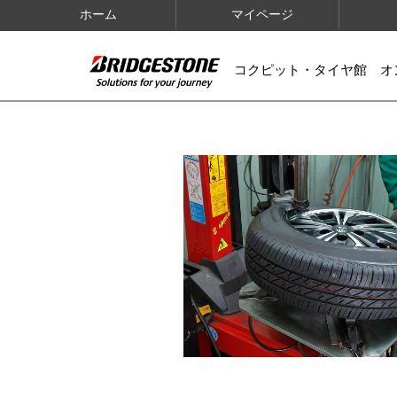
ホーム
マイページ
コクピット・タイヤ館 オ
IMAGES