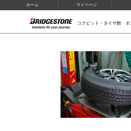
ホーム
マイページ
コクピット・タイヤ館 オ
IMAGES