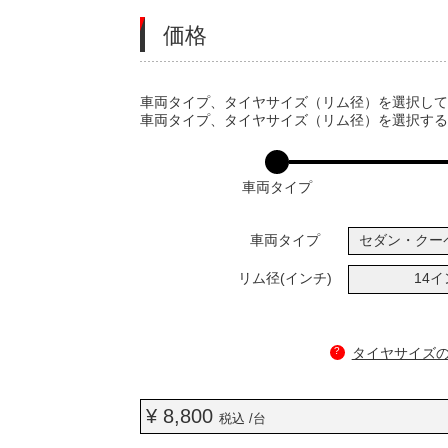
価格
VARIATIONS
車両タイプ、タイヤサイズ（リム径）を選択し
車両タイプ、タイヤサイズ（リム径）を選択す
車両タイプ
車両タイプ
セダン・クー
リム径(インチ)
14
?
タイヤサイズ
¥ 8,800
税込 /台