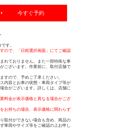
今すぐ予約
-
分です。
ますので、「日程選択画面」にてご確認
含まれておりません。また一部特殊な車
合がございます。作業前に、取付店舗で
りますので、予めご了承ください。
ビス内容とお車の状態・車両タイプ等が
る場合がございます。詳しくは、店舗に
作業料金が表示価格と異なる場合がござ
トをお持ちの場合、表示価格に関わらず
より取付ができない場合も含め、商品の
必ず車両やサイズ等をご確認の上お申し