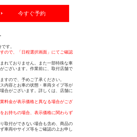
今すぐ予約
-
分です。
ますので、「日程選択画面」にてご確認
含まれておりません。また一部特殊な車
合がございます。作業前に、取付店舗で
りますので、予めご了承ください。
ビス内容とお車の状態・車両タイプ等が
る場合がございます。詳しくは、店舗に
作業料金が表示価格と異なる場合がござ
トをお持ちの場合、表示価格に関わらず
より取付ができない場合も含め、商品の
必ず車両やサイズ等をご確認の上お申し