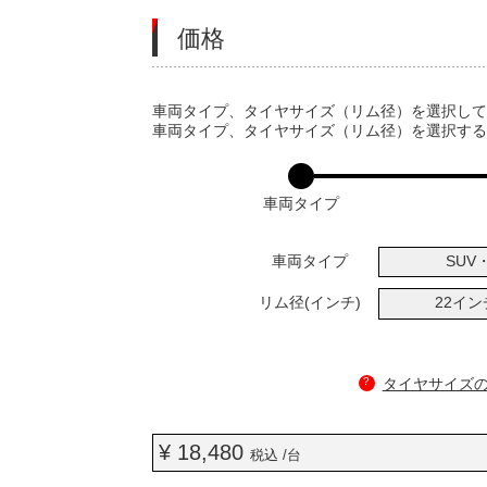
価格
VARIATIONS
車両タイプ、タイヤサイズ（リム径）を選択し
車両タイプ、タイヤサイズ（リム径）を選択す
車両タイプ
車両タイプ
SUV・
リム径(インチ)
22イ
?
タイヤサイズ
¥ 18,480
税込 /台