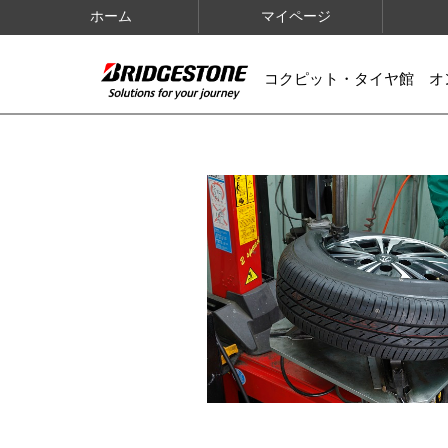
ホーム
マイページ
コクピット・タイヤ館 オ
IMAGES