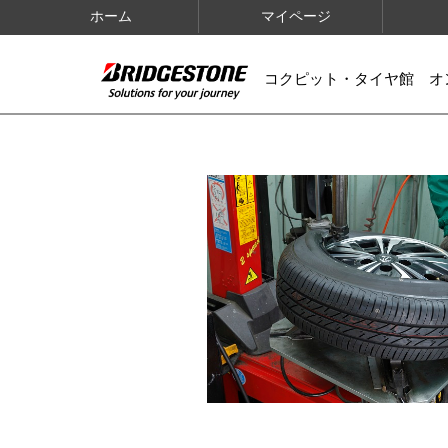
ホーム
マイページ
コクピット・タイヤ館 オ
IMAGES