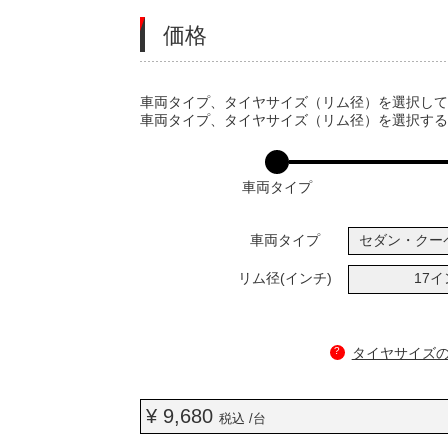
価格
VARIATIONS
車両タイプ、タイヤサイズ（リム径）を選択し
車両タイプ、タイヤサイズ（リム径）を選択す
車両タイプ
車両タイプ
セダン・クー
リム径(インチ)
17
?
タイヤサイズ
¥ 9,680
税込 /台