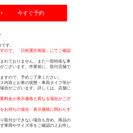
今すぐ予約
-
分です。
ますので、「日程選択画面」にてご確認
含まれておりません。また一部特殊な車
合がございます。作業前に、取付店舗で
りますので、予めご了承ください。
ビス内容とお車の状態・車両タイプ等が
る場合がございます。詳しくは、店舗に
作業料金が表示価格と異なる場合がござ
トをお持ちの場合、表示価格に関わらず
より取付ができない場合も含め、商品の
必ず車両やサイズ等をご確認の上お申し