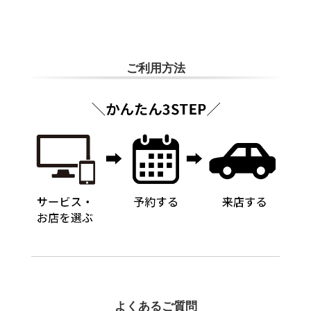
す。
ADDITIONAL
INFORMATION
ご利用方法
よくあるご質問