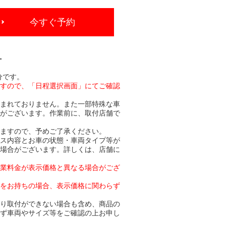
今すぐ予約
-
分です。
ますので、「日程選択画面」にてご確認
含まれておりません。また一部特殊な車
合がございます。作業前に、取付店舗で
りますので、予めご了承ください。
ビス内容とお車の状態・車両タイプ等が
る場合がございます。詳しくは、店舗に
作業料金が表示価格と異なる場合がござ
トをお持ちの場合、表示価格に関わらず
より取付ができない場合も含め、商品の
必ず車両やサイズ等をご確認の上お申し