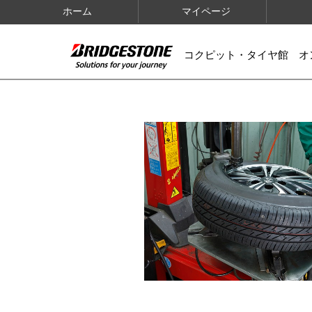
ホーム
マイページ
コクピット・タイヤ館 オ
IMAGES