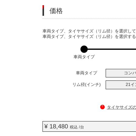
価格
VARIATIONS
車両タイプ、タイヤサイズ（リム径）を選択し
車両タイプ、タイヤサイズ（リム径）を選択す
車両タイプ
車両タイプ
コン
リム径(インチ)
21
?
タイヤサイズ
¥ 18,480
税込 /台