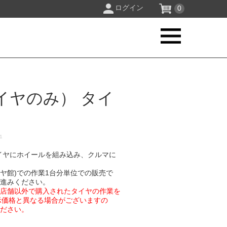
ログイン
0
イヤのみ） タイ
21
イヤにホイールを組み込み、クルマに
イヤ館)での作業1台分単位での販売で
お進みください。
業店舗以外で購入されたタイヤの作業を
示価格と異なる場合がございますの
ください。