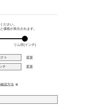
てください。
ると価格が表示されます。
リム径(インチ)
パクト
変更
インチ
変更
の確認方法