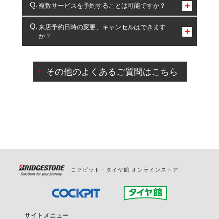
コクピット・タイヤ館のみとなります。
複数サービスを予約することは可能ですか？
複数サービスのご予約は可能です。
来店予約日時の変更、キャンセルはできます
か？
一部の商品・サービスの組み合わせに限り、同時にご予約が
出来ないものもございます。
ご来店予約日の3営業日前までマイページからの予約
日変更が可能です。
その他のよくあるご質問はこちら
ご来店予約日の3営業日前を過ぎている場合のご予約
の日時変更につきましては、直接ご予約の店舗まで
お問合せください。
また、やむを得ない事由によりご予約のキャンセル
をご希望の際は、直接ご予約いただいた店舗へご連
絡ください。
コクピット・タイヤ館 オンラインストア
サイトメニュー