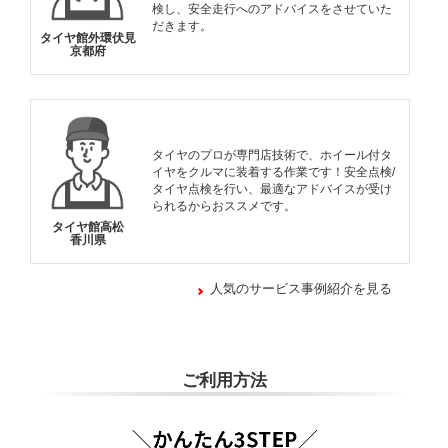
検し、安全走行へのアドバイスをさせていた
だきます。
タイヤ館外環伏見
京都府
タイヤのプロが専門店技術で、ホイール付タ
イヤをクルマに装着する作業です！安全点検/
タイヤ点検を行い、最適なアドバイスが受け
られるからおススメです。
タイヤ館高松
香川県
人気のサービス事例紹介を見る
ご利用方法