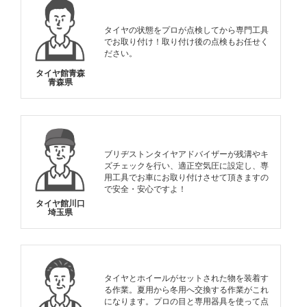
タイヤの状態をプロが点検してから専門工具
でお取り付け！取り付け後の点検もお任せく
ださい。
タイヤ館青森
青森県
ブリヂストンタイヤアドバイザーが残溝やキ
ズチェックを行い、適正空気圧に設定し、専
用工具でお車にお取り付けさせて頂きますの
で安全・安心ですよ！
タイヤ館川口
埼玉県
タイヤとホイールがセットされた物を装着す
る作業。夏用から冬用へ交換する作業がこれ
になります。プロの目と専用器具を使って点