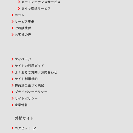
カーメンテナンスサービス
タイヤ交換サービス
コラム
サービス事例
ご相談受付
お客様の声
マイページ
サイトの利用ガイド
よくあるご質問／お問合わせ
サイト利用規約
特商法に基づく表記
プライバシーポリシー
サイトポリシー
企業情報
外部サイト
launch
コクピット