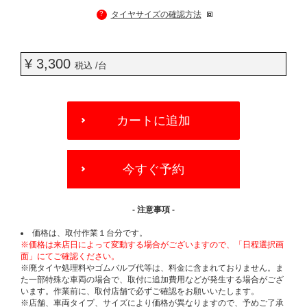
?
タイヤサイズの確認方法
¥ 3,300
税込 /台
ADD
TO
カートに追加
CART
OPTIONS
今すぐ予約
- 注意事項 -
価格は、取付作業１台分です。
※価格は来店日によって変動する場合がございますので、「日程選択画
面」にてご確認ください。
※廃タイヤ処理料やゴムバルブ代等は、料金に含まれておりません。ま
た一部特殊な車両の場合で、取付に追加費用などが発生する場合がござ
います。作業前に、取付店舗で必ずご確認をお願いいたします。
※店舗、車両タイプ、サイズにより価格が異なりますので、予めご了承