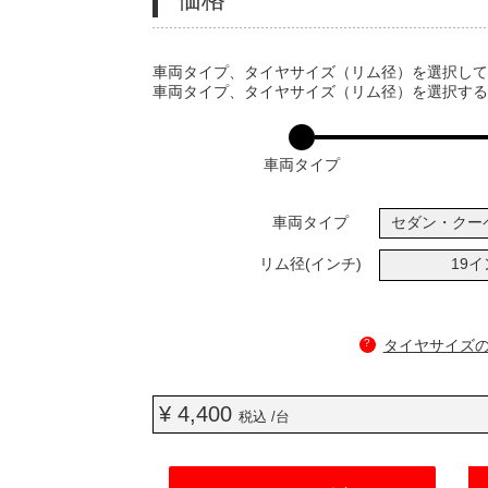
VARIATIONS
車両タイプ、タイヤサイズ（リム径）を選択し
車両タイプ、タイヤサイズ（リム径）を選択す
車両タイプ
車両タイプ
セダン・クー
リム径(インチ)
19
?
タイヤサイズ
¥ 4,400
税込 /台
ADD