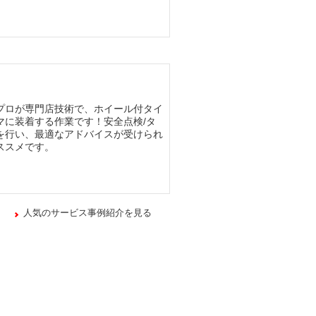
プロが専門店技術で、ホイール付タイ
マに装着する作業です！安全点検/タ
を行い、最適なアドバイスが受けられ
ススメです。
人気のサービス事例紹介を見る