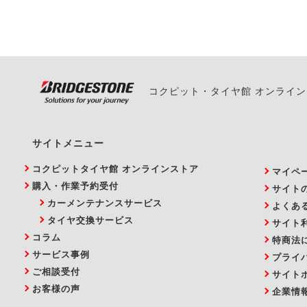
い。
コクピット・タイヤ館 オンライ
サイトメニュー
コクピットタイヤ館 オンラインストア
マイペ
購入・作業予約受付
サイト
カーメンテナンスサービス
よくあ
タイヤ交換サービス
サイト
コラム
特商法
サービス事例
プライ
ご相談受付
サイト
お客様の声
企業情