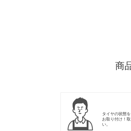
ADDITIONAL
INFORMATION
商
タイヤの状態を
お取り付け！取
い。