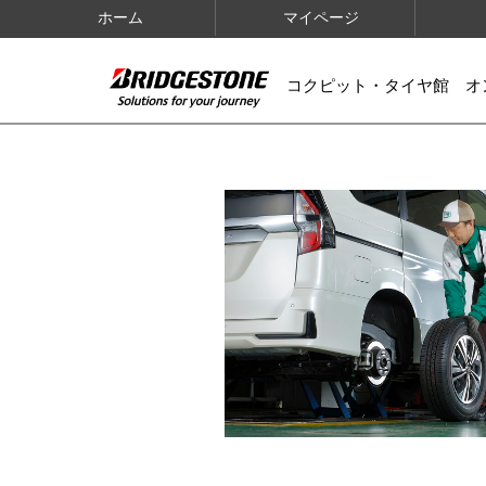
ホーム
マイページ
コクピット・タイヤ館 オ
IMAGES