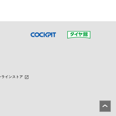
launch
ンラインストア