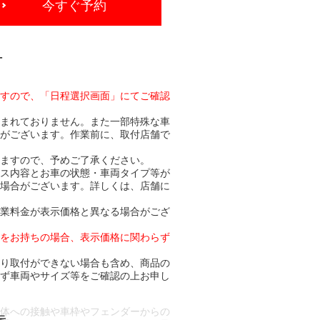
今すぐ予約
-
ますので、「日程選択画面」にてご確認
含まれておりません。また一部特殊な車
合がございます。作業前に、取付店舗で
りますので、予めご了承ください。
ビス内容とお車の状態・車両タイプ等が
る場合がございます。詳しくは、店舗に
作業料金が表示価格と異なる場合がござ
トをお持ちの場合、表示価格に関わらず
より取付ができない場合も含め、商品の
必ず車両やサイズ等をご確認の上お申し
車体への接触や車枠やフェンダーからの