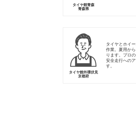
タイヤ館青森
青森県
タイヤとホイー
作業。夏用から
ります。プロの
安全走行へのア
す。
タイヤ館外環伏見
京都府