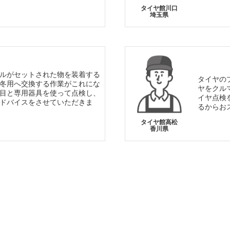
タイヤ館川口
埼玉県
ルがセットされた物を装着する
タイヤの
冬用へ交換する作業がこれにな
ヤをクル
目と専用器具を使って点検し、
イヤ点検
ドバイスをさせていただきま
るからお
タイヤ館高松
香川県